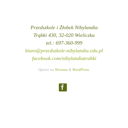
Przedszkole i Żłobek Nibylandia
Trąbki 430, 32-020 Wieliczka
tel.: 697-360-999
biuro@przedszkole-nibylandia.edu.pl
facebook.com/nibylandiatrabki
Oparte na
Nirvana
&
WordPress.