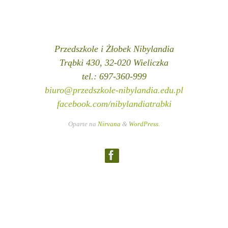
Przedszkole i Żłobek Nibylandia
Trąbki 430, 32-020 Wieliczka
tel.: 697-360-999
biuro@przedszkole-nibylandia.edu.pl
facebook.com/nibylandiatrabki
Oparte na
Nirvana
&
WordPress.