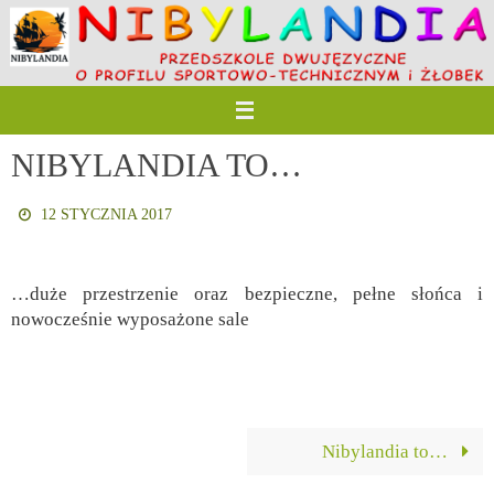
Przejdź
do
treści
NIBYLANDIA TO…
12 STYCZNIA 2017
…duże przestrzenie oraz bezpieczne, pełne słońca i
nowocześnie wyposażone sale
Nibylandia to…