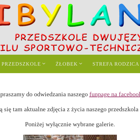
PRZEDSZKOLE
ŻŁOBEK
STREFA RODZICA
praszamy do odwiedzania naszego
funpage na faceboo
ą się tam aktualne zdjęcia z życia naszego przedszkola 
Poniżej wyłącznie wybrane galerie.