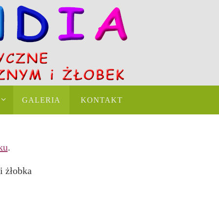
GALERIA
KONTAKT
ku
.
i żłobka