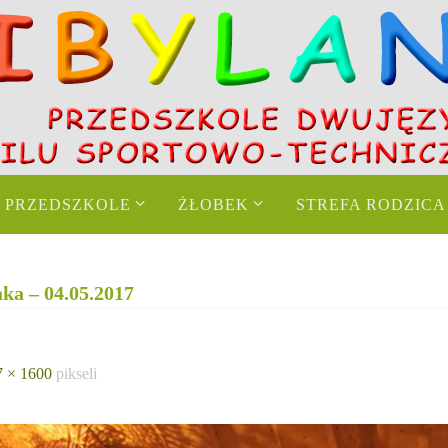
PRZEDSZKOLE
ŻŁOBEK
STREFA RODZICA
ka – 04.05.2017
7 × 1600
pikseli