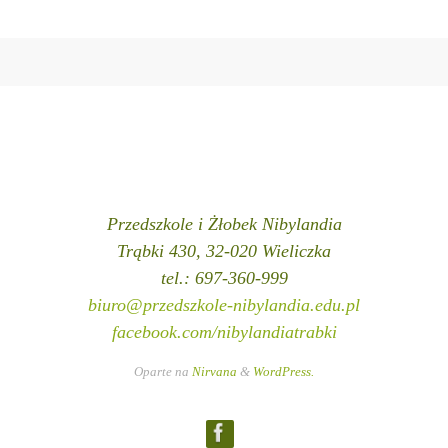
Przedszkole i Żłobek Nibylandia
Trąbki 430, 32-020 Wieliczka
tel.: 697-360-999
biuro@przedszkole-nibylandia.edu.pl
facebook.com/nibylandiatrabki
Oparte na
Nirvana
&
WordPress.