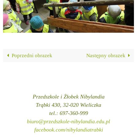
Poprzedni obrazek
Następny obrazek
Przedszkole i Żłobek Nibylandia
Trąbki 430, 32-020 Wieliczka
tel.: 697-360-999
biuro@przedszkole-nibylandia.edu.pl
facebook.com/nibylandiatrabki