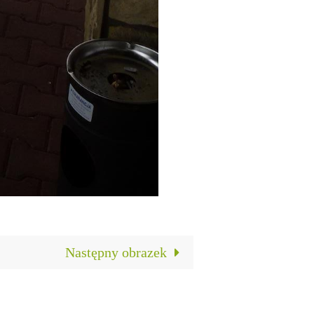
Następny obrazek