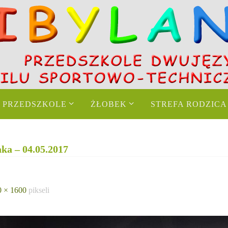
PRZEDSZKOLE
ŻŁOBEK
STREFA RODZICA
ka – 04.05.2017
0 × 1600
pikseli