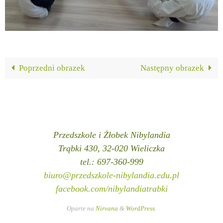
Poprzedni obrazek
Następny obrazek
Przedszkole i Żłobek Nibylandia
Trąbki 430, 32-020 Wieliczka
tel.: 697-360-999
biuro@przedszkole-nibylandia.edu.pl
facebook.com/nibylandiatrabki
Oparte na
Nirvana
&
WordPress.