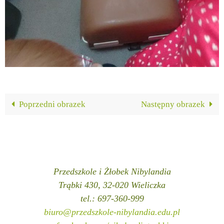
Poprzedni obrazek
Następny obrazek
Przedszkole i Żłobek Nibylandia
Trąbki 430, 32-020 Wieliczka
tel.: 697-360-999
biuro@przedszkole-nibylandia.edu.pl