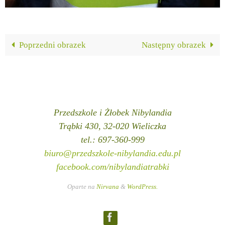
Poprzedni obrazek
Następny obrazek
Przedszkole i Żłobek Nibylandia
Trąbki 430, 32-020 Wieliczka
tel.: 697-360-999
biuro@przedszkole-nibylandia.edu.pl
facebook.com/nibylandiatrabki
Oparte na
Nirvana
&
WordPress.