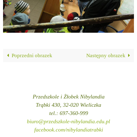
Poprzedni obrazek
Następny obrazek
Przedszkole i Żłobek Nibylandia
Trąbki 430, 32-020 Wieliczka
tel.: 697-360-999
biuro@przedszkole-nibylandia.edu.pl
facebook.com/nibylandiatrabki