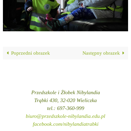
Poprzedni obrazek
Następny obrazek
Przedszkole i Żłobek Nibylandia
Trąbki 430, 32-020 Wieliczka
tel.: 697-360-999
biuro@przedszkole-nibylandia.edu.pl
facebook.com/nibylandiatrabki