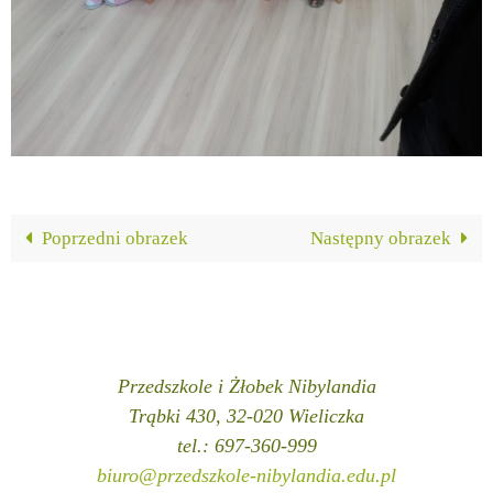
Poprzedni obrazek
Następny obrazek
Przedszkole i Żłobek Nibylandia
Trąbki 430, 32-020 Wieliczka
tel.: 697-360-999
biuro@przedszkole-nibylandia.edu.pl